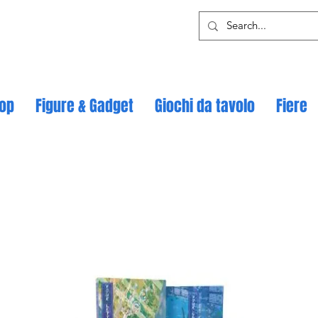
op
Figure & Gadget
Giochi da tavolo
Fiere