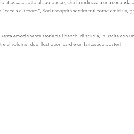
ile attaccata sotto al suo banco, che la indirizza a una seconda 
 “caccia al tesoro”, Sori riscoprirà sentimenti come amicizia, g
esta emozionante storia tra i banchi di scuola, in uscita con u
tre al volume, due illustration card e un fantastico poster!