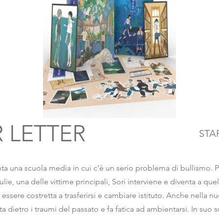
 LETTER
STA
ta una scuola media in cui c’è un serio problema di bullismo. P
lie, una delle vittime principali, Sori interviene e diventa a que
 essere costretta a trasferirsi e cambiare istituto. Anche nella n
ta dietro i traumi del passato e fa fatica ad ambientarsi. In suo 