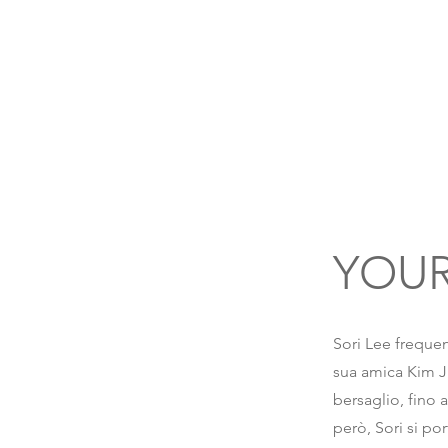
YOUR
Sori Lee frequen
sua amica Kim Ju
bersaglio, fino a
però, Sori si por