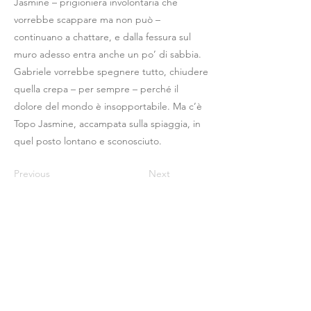
Jasmine – prigioniera involontaria che
vorrebbe scappare ma non può –
continuano a chattare, e dalla fessura sul
muro adesso entra anche un po’ di sabbia.
Gabriele vorrebbe spegnere tutto, chiudere
quella crepa – per sempre – perché il
dolore del mondo è insopportabile. Ma c’è
Topo Jasmine, accampata sulla spiaggia, in
quel posto lontano e sconosciuto.
Previous
Next