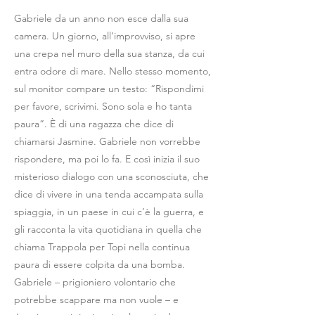
Gabriele da un anno non esce dalla sua
camera. Un giorno, all’improvviso, si apre
una crepa nel muro della sua stanza, da cui
entra odore di mare. Nello stesso momento,
sul monitor compare un testo: “Rispondimi
per favore, scrivimi. Sono sola e ho tanta
paura”. È di una ragazza che dice di
chiamarsi Jasmine. Gabriele non vorrebbe
rispondere, ma poi lo fa. E così inizia il suo
misterioso dialogo con una sconosciuta, che
dice di vivere in una tenda accampata sulla
spiaggia, in un paese in cui c’è la guerra, e
gli racconta la vita quotidiana in quella che
chiama Trappola per Topi nella continua
paura di essere colpita da una bomba.
Gabriele – prigioniero volontario che
potrebbe scappare ma non vuole – e