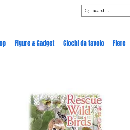
op
Figure & Gadget
Giochi da tavolo
Fiere