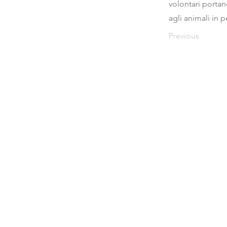
volontari portan
agli animali in p
Previous