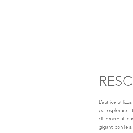
RESC
L’autrice utiliz
per esplorare il
di tornare al ma
giganti con le a