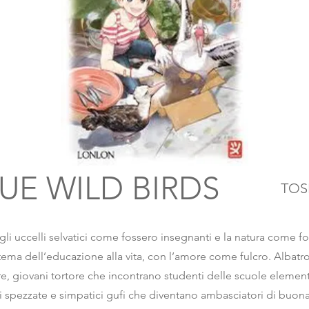
UE WILD BIRDS
TO
za gli uccelli selvatici come fossero insegnanti e la natura come f
 tema dell’educazione alla vita, con l’amore come fulcro. Albat
re, giovani tortore che incontrano studenti delle scuole element
li spezzate e simpatici gufi che diventano ambasciatori di buona 