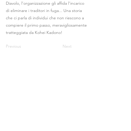
Diavolo, l’organizzazione gli affida l’incarico
di eliminare i traditori in fuga... Una storia
che ci parla di individui che non riescono a
compiere il primo passo, meravigliosamente
tratteggiata da Kohei Kadono!
Previous
Next