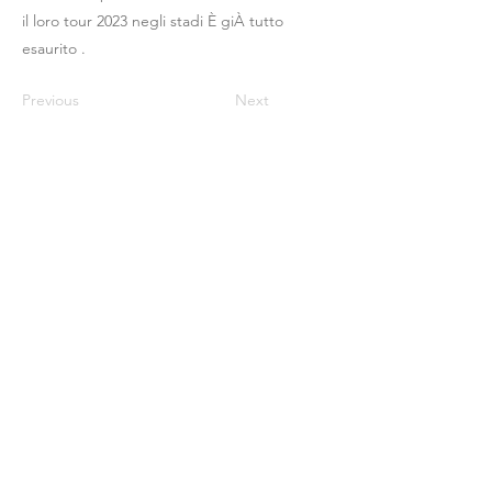
il loro tour 2023 negli stadi È giÀ tutto
esaurito .
Previous
Next