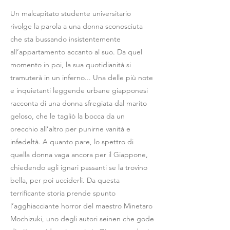
Un malcapitato studente universitario
rivolge la parola a una donna sconosciuta
che sta bussando insistentemente
all’appartamento accanto al suo. Da quel
momento in poi, la sua quotidianità si
tramuterà in un inferno... Una delle più note
e inquietanti leggende urbane giapponesi
racconta di una donna sfregiata dal marito
geloso, che le tagliò la bocca da un
orecchio all’altro per punirne vanità e
infedeltà. A quanto pare, lo spettro di
quella donna vaga ancora per il Giappone,
chiedendo agli ignari passanti se la trovino
bella, per poi ucciderli. Da questa
terrificante storia prende spunto
l’agghiacciante horror del maestro Minetaro
Mochizuki, uno degli autori seinen che gode