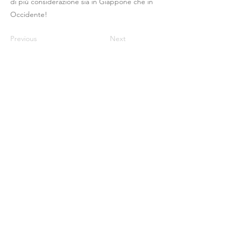
di più considerazione sia in Giappone che in
Occidente!
Previous
Next