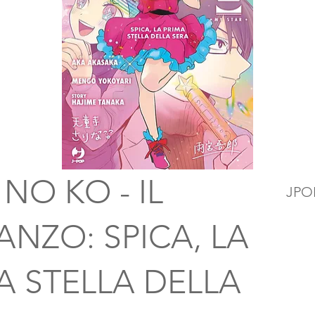
 NO KO - IL
JPO
NZO: SPICA, LA
A STELLA DELLA