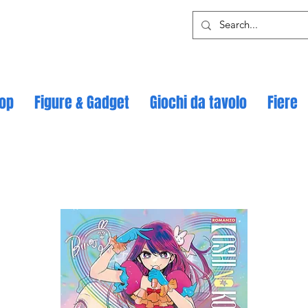
op
Figure & Gadget
Giochi da tavolo
Fiere