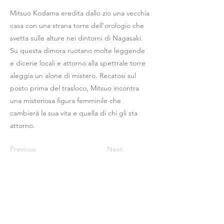
Mitsuo Kodama eredita dallo zio una vecchia
casa con una strana torre dell'orologio che
svetta sulle alture nei dintorni di Nagasaki.
Su questa dimora ruotano molte leggende
e dicerie locali e attorno alla spettrale torre
aleggia un alone di mistero. Recatosi sul
posto prima del trasloco, Mitsuo incontra
una misteriosa figura femminile che
cambierà la sua vita e quella di chi gli sta
attorno.
Previous
Next