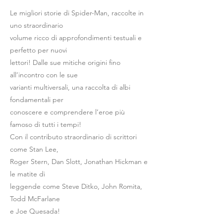
Le migliori storie di Spider-Man, raccolte in
uno straordinario
volume ricco di approfondimenti testuali e
perfetto per nuovi
lettori! Dalle sue mitiche origini fino
all’incontro con le sue
varianti multiversali, una raccolta di albi
fondamentali per
conoscere e comprendere l’eroe più
famoso di tutti i tempi!
Con il contributo straordinario di scrittori
come Stan Lee,
Roger Stern, Dan Slott, Jonathan Hickman e
le matite di
leggende come Steve Ditko, John Romita,
Todd McFarlane
e Joe Quesada!