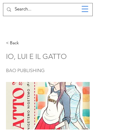
< Back
IO, LUI E IL GATTO
BAO PUBLISHING