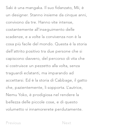
Saki è una mangaka. Il suo fidanzato, Mii, è
un designer. Stanno insieme da cinque anni,
convivono da tre. Hanno vite intense,
costantemente all’inseguimento delle
scadenze, e a volte la convivenza non è la
cosa più facile del mondo. Questa è la storia
dell’attrito positivo tra due persone che si
capiscono davvero, del percorso di vita che
si costruisce un pezzetto alla volta, senza
traguardi eclatanti, ma imparando ad
accettarsi. Ed è la storia di Cabbage, il gatto
che, pazientemente, li sopporta. L’autrice,
Nemu Yoko, è prodigiosa nel rendere la
bellezza delle piccole cose, e di questo
volumetto vi innamorerete perdutamente.
Previous
Next