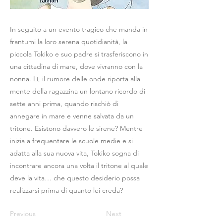
In seguito a un evento tragico che manda in
frantumi la loro serena quotidianità, la
piccola Tokiko e suo padre si trasferiscono in
una cittadina di mare, dove vivranno con la
nonna. Lì, il rumore delle onde riporta alla
mente della ragazzina un lontano ricordo di
sette anni prima, quando rischiò di
annegare in mare e venne salvata da un
tritone. Esistono davvero le sirene? Mentre
inizia a frequentare le scuole medie e si
adatta alla sua nuova vita, Tokiko sogna di
incontrare ancora una volta il tritone al quale
deve la vita… che questo desiderio possa
realizzarsi prima di quanto lei creda?
Previous
Next