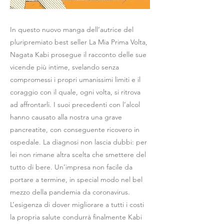
In questo nuovo manga dell’autrice del
pluripremiato best seller La Mia Prima Volta,
Nagata Kabi prosegue il racconto delle sue
vicende più intime, svelando senza
compromessi i propri umanissimi limiti e il
coraggio con il quale, ogni volta, si ritrova
ad affrontarli. I suoi precedenti con l’alcol
hanno causato alla nostra una grave
pancreatite, con conseguente ricovero in
ospedale. La diagnosi non lascia dubbi: per
lei non rimane altra scelta che smettere del
tutto di bere. Un’impresa non facile da
portare a termine, in special modo nel bel
mezzo della pandemia da coronavirus.
L’esigenza di dover migliorare a tutti i costi
la propria salute condurrà finalmente Kabi