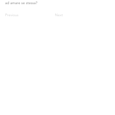
ad amare se stessa?
Previous
Next