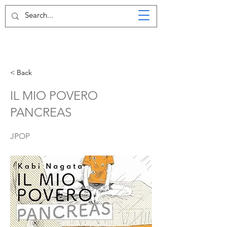
< Back
IL MIO POVERO
PANCREAS
JPOP