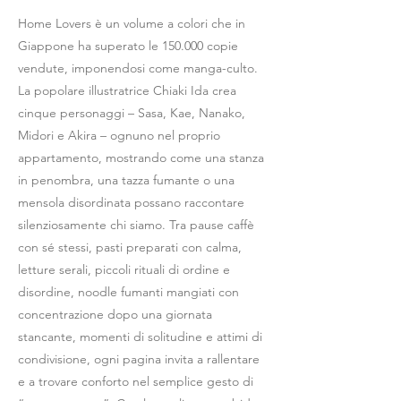
Home Lovers è un volume a colori che in
Giappone ha superato le 150.000 copie
vendute, imponendosi come manga-culto.
La popolare illustratrice Chiaki Ida crea
cinque personaggi – Sasa, Kae, Nanako,
Midori e Akira – ognuno nel proprio
appartamento, mostrando come una stanza
in penombra, una tazza fumante o una
mensola disordinata possano raccontare
silenziosamente chi siamo. Tra pause caffè
con sé stessi, pasti preparati con calma,
letture serali, piccoli rituali di ordine e
disordine, noodle fumanti mangiati con
concentrazione dopo una giornata
stancante, momenti di solitudine e attimi di
condivisione, ogni pagina invita a rallentare
e a trovare conforto nel semplice gesto di