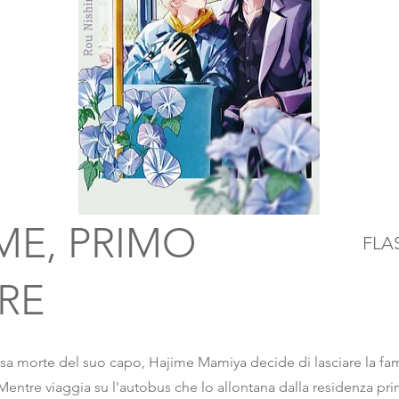
ME, PRIMO
FLA
RE
sa morte del suo capo, Hajime Mamiya decide di lasciare la fami
Mentre viaggia su l'autobus che lo allontana dalla residenza pri