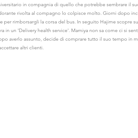
iversitario in compagnia di quello che potrebbe sembrare il su
dorante rivolta al compagno lo colpisce molto. Giorni dopo inco
 per rimborsargli la corsa del bus. In seguito Hajime scopre su
a in un 'Delivery health service'. Mamiya non sa come ci si sen
po averlo assunto, decide di comprare tutto il suo tempo in
ccettare altri clienti.