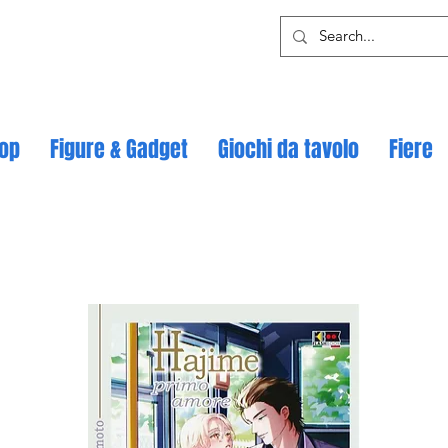
op
Figure & Gadget
Giochi da tavolo
Fiere