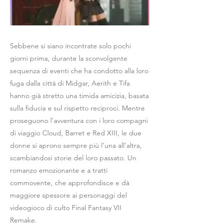
Sebbene si siano incontrate solo pochi
giorni prima, durante la sconvolgente
sequenza di eventi che ha condotto alla loro
fuga dalla città di Midgar, Aerith e Tifa
hanno già stretto una timida amicizia, basata
sulla fiducia e sul rispetto reciproci. Mentre
proseguono l’avventura con i loro compagni
di viaggio Cloud, Barret e Red XIII, le due
donne si aprono sempre più l’una all’altra,
scambiandosi storie del loro passato. Un
romanzo emozionante e a tratti
commovente, che approfondisce e dà
maggiore spessore ai personaggi del
videogioco di culto Final Fantasy VII
Remake.