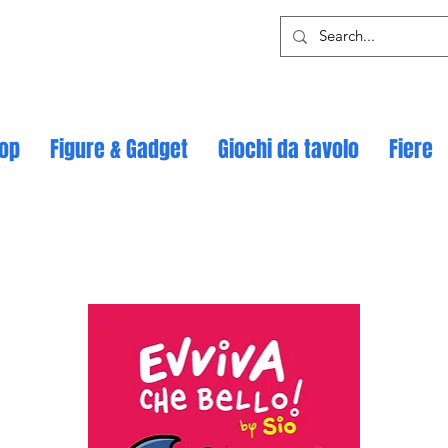
op
Figure & Gadget
Giochi da tavolo
Fiere