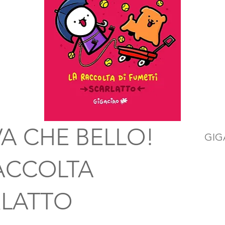
VA CHE BELLO!
GIG
ACCOLTA
RLATTO