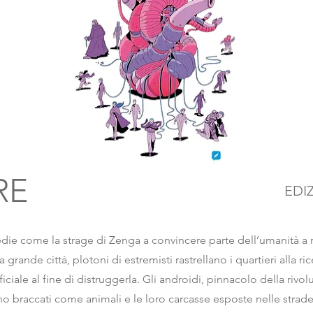
RE
EDI
die come la strage di Zenga a convincere parte dell’umanità a r
 grande città, plotoni di estremisti rastrellano i quartieri alla ri
ificiale al fine di distruggerla. Gli androidi, pinnacolo della rivo
no braccati come animali e le loro carcasse esposte nelle stra