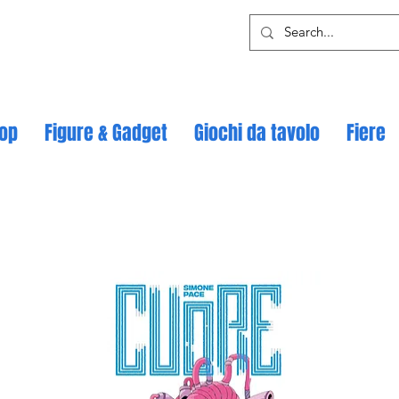
op
Figure & Gadget
Giochi da tavolo
Fiere