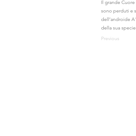
Il grande Cuore c
sono perduti e s
dell’androide A1
della sua specie
Previous