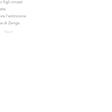
 figli rimasti
atta
ire l’estinzione
ia di Zenga.
Next