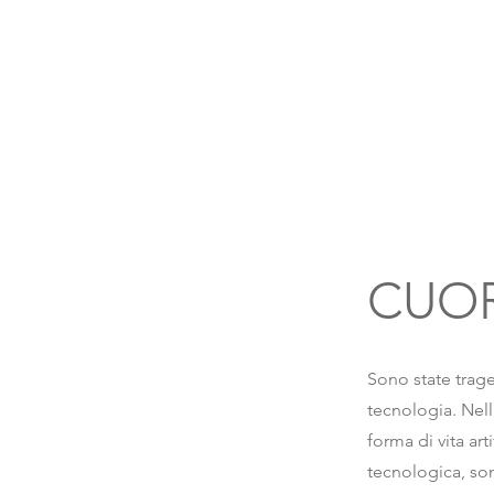
CUO
Sono state trage
tecnologia. Nella
forma di vita art
tecnologica, so