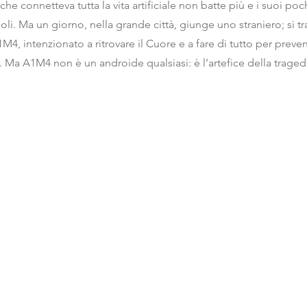
he connetteva tutta la vita artificiale non batte più e i suoi pochi
oli. Ma un giorno, nella grande città, giunge uno straniero; si tr
M4, intenzionato a ritrovare il Cuore e a fare di tutto per preven
. Ma A1M4 non è un androide qualsiasi: è l’artefice della traged