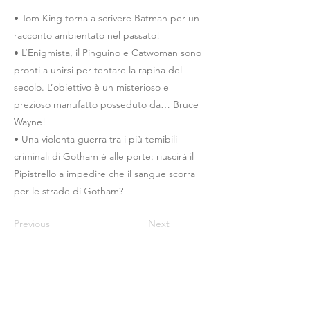
• Tom King torna a scrivere Batman per un
racconto ambientato nel passato!
• L’Enigmista, il Pinguino e Catwoman sono
pronti a unirsi per tentare la rapina del
secolo. L’obiettivo è un misterioso e
prezioso manufatto posseduto da… Bruce
Wayne!
• Una violenta guerra tra i più temibili
criminali di Gotham è alle porte: riuscirà il
Pipistrello a impedire che il sangue scorra
per le strade di Gotham?
Previous
Next