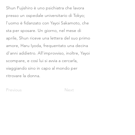
Shun Fujishiro è uno psichiatra che lavora
presso un ospedale universitario di Tokyo;
l'uomo è fidanzato con Yayoi Sakamoto, che
sta per sposare. Un giorno, nel mese di
aprile, Shun riceve una lettera del suo primo
amore, Haru Iyoda, frequentato una decina
d'anni addietro. All'improvviso, inoltre, Yayoi
scompare, e così lui si avvia a cercarla,
viaggiando sino in capo al mondo per
ritrovare la donna.
Previous
Next