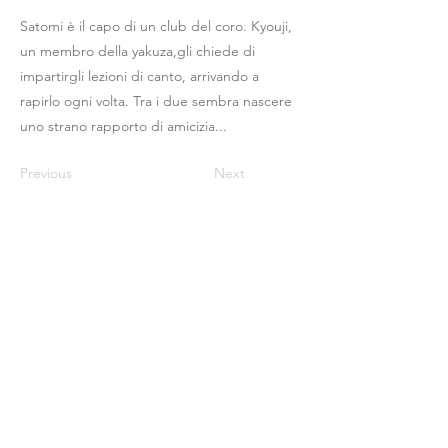
Satomi è il capo di un club del coro. Kyouji,
un membro della yakuza,gli chiede di
impartirgli lezioni di canto, arrivando a
rapirlo ogni volta. Tra i due sembra nascere
uno strano rapporto di amicizia...
Previous
Next