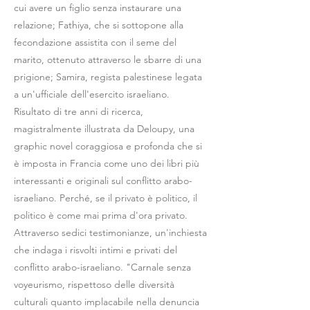
cui avere un figlio senza instaurare una
relazione; Fathiya, che si sottopone alla
fecondazione assistita con il seme del
marito, ottenuto attraverso le sbarre di una
prigione; Samira, regista palestinese legata
a un'ufficiale dell'esercito israeliano.
Risultato di tre anni di ricerca,
magistralmente illustrata da Deloupy, una
graphic novel coraggiosa e profonda che si
è imposta in Francia come uno dei libri più
interessanti e originali sul conflitto arabo-
israeliano. Perché, se il privato è politico, il
politico è come mai prima d'ora privato.
Attraverso sedici testimonianze, un'inchiesta
che indaga i risvolti intimi e privati del
conflitto arabo-israeliano. "Carnale senza
voyeurismo, rispettoso delle diversità
culturali quanto implacabile nella denuncia