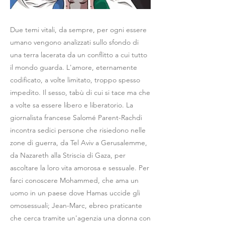
Due temi vitali, da sempre, per ogni essere
umano vengono analizzati sullo sfondo di
una terra lacerata da un conflitto a cui tutto
il mondo guarda. L'amore, eternamente
codificato, a volte limitato, troppo spesso
impedito. Il sesso, tabù di cui si tace ma che
a volte sa essere libero e liberatorio. La
giornalista francese Salomé Parent-Rachdi
incontra sedici persone che risiedono nelle
zone di guerra, da Tel Aviv a Gerusalemme,
da Nazareth alla Striscia di Gaza, per
ascoltare la loro vita amorosa e sessuale. Per
farci conoscere Mohammed, che ama un
uomo in un paese dove Hamas uccide gli
omosessuali; Jean-Marc, ebreo praticante
che cerca tramite un'agenzia una donna con