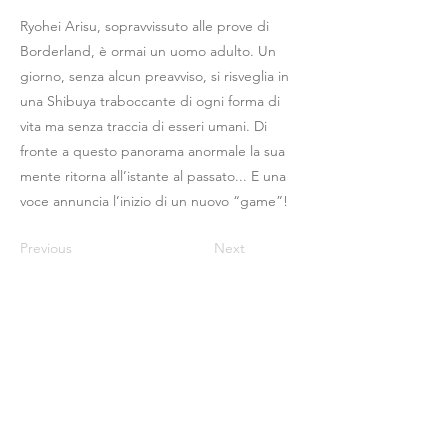
Ryohei Arisu, sopravvissuto alle prove di
Borderland, è ormai un uomo adulto. Un
giorno, senza alcun preavviso, si risveglia in
una Shibuya traboccante di ogni forma di
vita ma senza traccia di esseri umani. Di
fronte a questo panorama anormale la sua
mente ritorna all’istante al passato... E una
voce annuncia l’inizio di un nuovo “game”!
Previous
Next