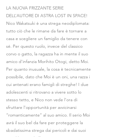
LA NUOVA FRIZZANTE SERIE
DELL’AUTORE DI ASTRA LOST IN SPACE!
Nico Wakatsuki è una strega neodiplomata:
tutto ciò che le rimane da fare è tornare a
casa e scegliere un famiglio da tenere con
sé. Per questo ruolo, invece del classico
corvo o gatto, la ragazza ha in mente il suo
amico d’infanzia Morihito Otogi, detto Moi.
Per quanto inusuale, la cosa è tecnicamente
possibile, dato che Moi è un oni, una razza i
cui antenati erano famigli di streghe! I due
adolescenti si ritrovano a vivere sotto lo
stesso tetto, e Nico non vede l’ora di
sfruttare l’opportunità per avvicinarsi
“romanticamente” al suo amico. Il serio Moi
avrà il suo bel da fare per proteggere la
sbadatissima strega dai pericoli e dai suoi