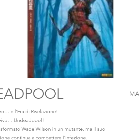
EADPOOL
MAR
uro… è l’Era di Rivelazione!
 vivo… Undeadpool!
trasformato Wade Wilson in un mutante, ma il suo
gione continua a combattere l’infezione.