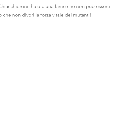
 Chiacchierone ha ora una fame che non può essere
che non divori la forza vitale dei mutanti!