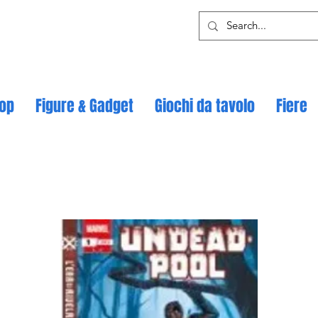
op
Figure & Gadget
Giochi da tavolo
Fiere