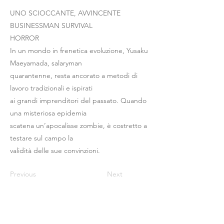
UNO SCIOCCANTE, AVVINCENTE
BUSINESSMAN SURVIVAL
HORROR
In un mondo in frenetica evoluzione, Yusaku
Maeyamada, salaryman
quarantenne, resta ancorato a metodi di
lavoro tradizionali e ispirati
ai grandi imprenditori del passato. Quando
una misteriosa epidemia
scatena un’apocalisse zombie, è costretto a
testare sul campo la
validità delle sue convinzioni.
Previous
Next