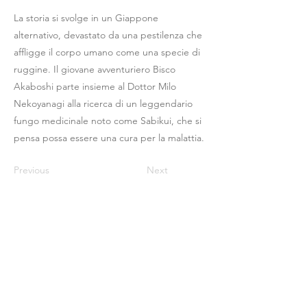
La storia si svolge in un Giappone
alternativo, devastato da una pestilenza che
affligge il corpo umano come una specie di
ruggine. Il giovane avventuriero Bisco
Akaboshi parte insieme al Dottor Milo
Nekoyanagi alla ricerca di un leggendario
fungo medicinale noto come Sabikui, che si
pensa possa essere una cura per la malattia.
Previous
Next