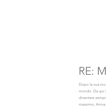
RE: 
Dopo la sua mort
mondo. Da qui in
diventare sempre
massimo. Arriva 