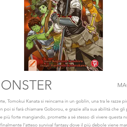
MONSTER
MA
e, Tomokui Kanata si reincarna in un goblin, una tra le razze pi
 poi si farà chiamare Goborou, e grazie alla sua abilità che gli
 più forte mangiando, promette a sé stesso di vivere questa nu
finalmente l’atteso survival fantasy dove il più debole viene ma