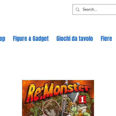
op
Figure & Gadget
Giochi da tavolo
Fiere