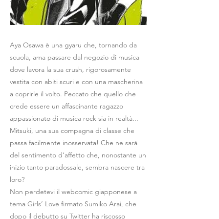
Aya Osawa è una gyaru che, tornando da
scuola, ama passare dal negozio di musica
dove lavora la sua crush, rigorosamente
vestita con abiti scuri e con una mascherina
a coprirle il volto. Peccato che quello che
crede essere un affascinante ragazzo
appassionato di musica rock sia in realtà...
Mitsuki, una sua compagna di classe che
passa facilmente inosservata! Che ne sarà
del sentimento d’affetto che, nonostante un
inizio tanto paradossale, sembra nascere tra
loro?
Non perdetevi il webcomic giapponese a
tema Girls’ Love firmato Sumiko Arai, che
dopo il debutto su Twitter ha riscosso