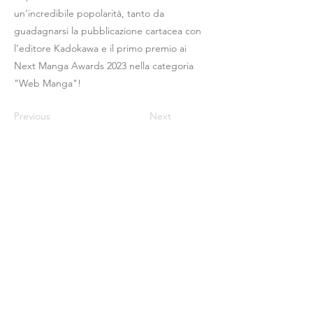
un’incredibile popolarità, tanto da
guadagnarsi la pubblicazione cartacea con
l’editore Kadokawa e il primo premio ai
Next Manga Awards 2023 nella categoria
"Web Manga"!
Previous
Next