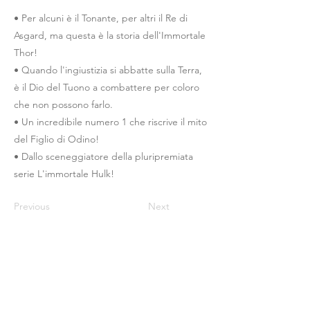
• Per alcuni è il Tonante, per altri il Re di
Asgard, ma questa è la storia dell'Immortale
Thor!
• Quando l'ingiustizia si abbatte sulla Terra,
è il Dio del Tuono a combattere per coloro
che non possono farlo.
• Un incredibile numero 1 che riscrive il mito
del Figlio di Odino!
• Dallo sceneggiatore della pluripremiata
serie L'immortale Hulk!
Previous
Next