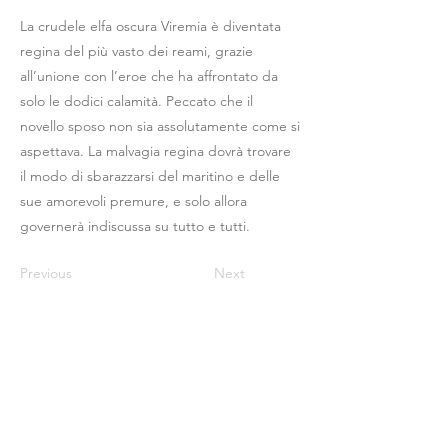
La crudele elfa oscura Viremia è diventata
regina del più vasto dei reami, grazie
all’unione con l’eroe che ha affrontato da
solo le dodici calamità. Peccato che il
novello sposo non sia assolutamente come si
aspettava. La malvagia regina dovrà trovare
il modo di sbarazzarsi del maritino e delle
sue amorevoli premure, e solo allora
governerà indiscussa su tutto e tutti.
Previous
Next