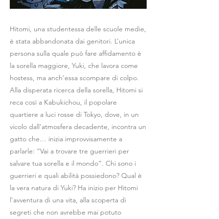
Hitomi, una studentessa delle scuole medie,
è stata abbandonata dai genitori. L’unica
persona sulla quale può fare affidamento è
la sorella maggiore, Yuki, che lavora come
hostess, ma anch’essa scompare di colpo.
Alla disperata ricerca della sorella, Hitomi si
reca così a Kabukichou, il popolare
quartiere a luci rosse di Tokyo, dove, in un
vicolo dall’atmosfera decadente, incontra un
gatto che… inizia improvvisamente a
parlarle: “Vai a trovare tre guerrieri per
salvare tua sorella e il mondo”. Chi sono i
guerrieri e quali abilità possiedono? Qual è
la vera natura di Yuki? Ha inizio per Hitomi
l’avventura di una vita, alla scoperta di
segreti che non avrebbe mai potuto