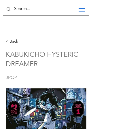
< Back
KABUKICHO HYSTERIC
DREAMER
JPOP