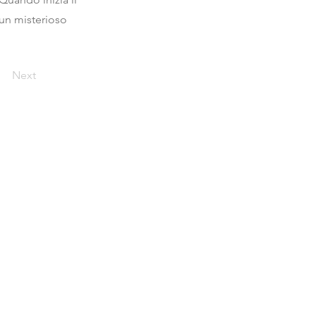
un misterioso
Next