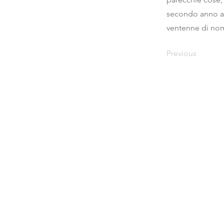
secondo anno al
ventenne di nom
Previous