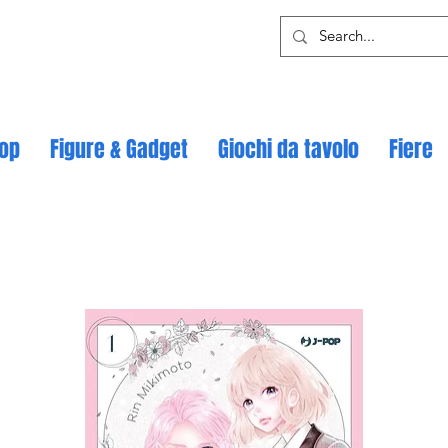
op
Figure & Gadget
Giochi da tavolo
Fiere