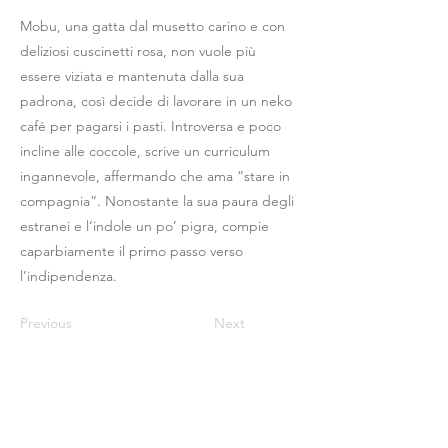
Mobu, una gatta dal musetto carino e con
deliziosi cuscinetti rosa, non vuole più
essere viziata e mantenuta dalla sua
padrona, così decide di lavorare in un neko
café per pagarsi i pasti. Introversa e poco
incline alle coccole, scrive un curriculum
ingannevole, affermando che ama “stare in
compagnia”. Nonostante la sua paura degli
estranei e l‘indole un po’ pigra, compie
caparbiamente il primo passo verso
l’indipendenza.
Previous
Next