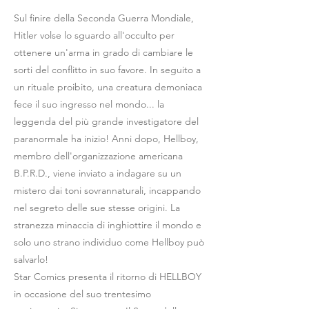
Sul finire della Seconda Guerra Mondiale,
Hitler volse lo sguardo all'occulto per
ottenere un'arma in grado di cambiare le
sorti del conflitto in suo favore. In seguito a
un rituale proibito, una creatura demoniaca
fece il suo ingresso nel mondo... la
leggenda del più grande investigatore del
paranormale ha inizio! Anni dopo, Hellboy,
membro dell'organizzazione americana
B.P.R.D., viene inviato a indagare su un
mistero dai toni sovrannaturali, incappando
nel segreto delle sue stesse origini. La
stranezza minaccia di inghiottire il mondo e
solo uno strano individuo come Hellboy può
salvarlo!
Star Comics presenta il ritorno di HELLBOY
in occasione del suo trentesimo