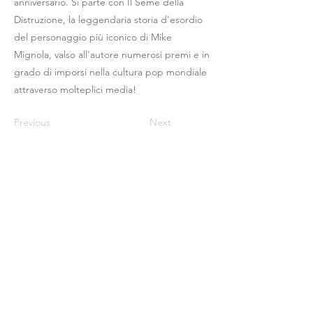
anniversario. Si parte con Il Seme della
Distruzione, la leggendaria storia d'esordio
del personaggio più iconico di Mike
Mignola, valso all'autore numerosi premi e in
grado di imporsi nella cultura pop mondiale
attraverso molteplici media!
Previous
Next