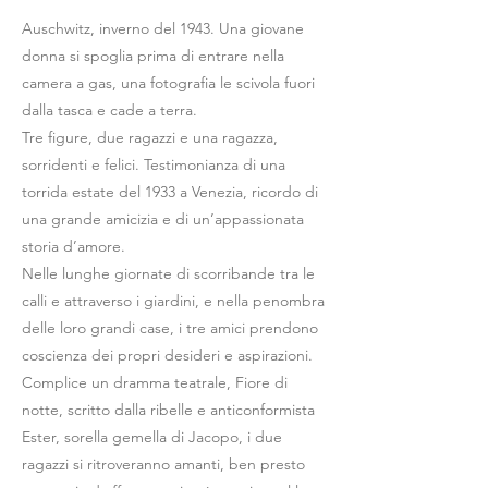
Auschwitz, inverno del 1943. Una giovane
donna si spoglia prima di entrare nella
camera a gas, una fotografia le scivola fuori
dalla tasca e cade a terra.
Tre figure, due ragazzi e una ragazza,
sorridenti e felici. Testimonianza di una
torrida estate del 1933 a Venezia, ricordo di
una grande amicizia e di un’appassionata
storia d’amore.
Nelle lunghe giornate di scorribande tra le
calli e attraverso i giardini, e nella penombra
delle loro grandi case, i tre amici prendono
coscienza dei propri desideri e aspirazioni.
Complice un dramma teatrale, Fiore di
notte, scritto dalla ribelle e anticonformista
Ester, sorella gemella di Jacopo, i due
ragazzi si ritroveranno amanti, ben presto