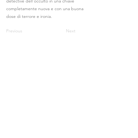
detective dell’occulto in una chiave
completamente nuova e con una buona
dose di terrore e ironia.
Previous
Next