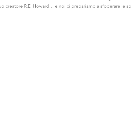
uo creatore R.E. Howard… e noi ci prepariamo a sfoderare le s