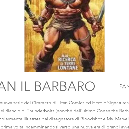
N IL BARBARO
PA
 la nuova serie del Cimmero di Titan Comics ed Heroic Signatures 
el rilancio di Thunderbolts (nonché dell’ultimo Conan the Barba
colarmente illustrata dal disegnatore di Bloodshot e Ms. Marvel
 prima volta incamminandosi verso una nuova era di grandi avve