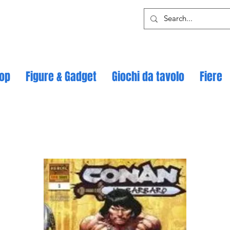
op
Figure & Gadget
Giochi da tavolo
Fiere