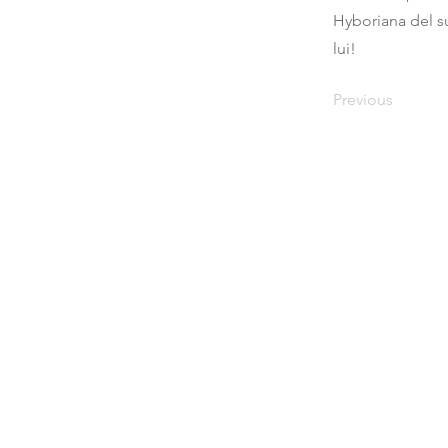
Hyboriana del s
lui!
Previous