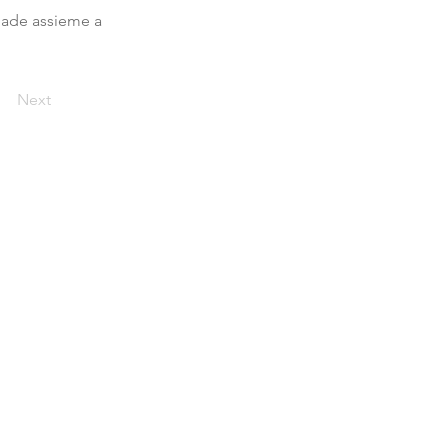
pade assieme a
Next