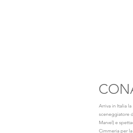
CONA
Arriva in Italia
sceneggiatore d
Marvel) e spetta
Cimmeria per la