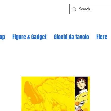
op
Figure & Gadget
Giochi da tavolo
Fiere