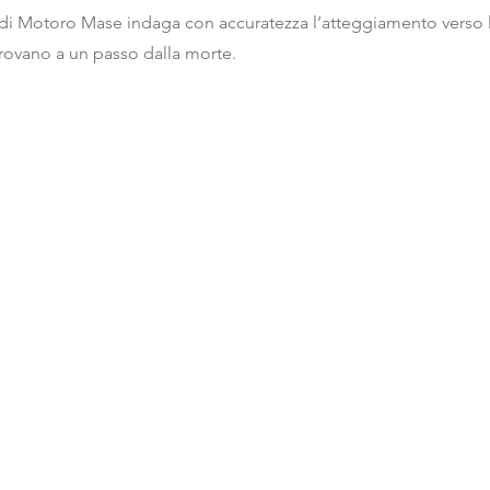
di Motoro Mase indaga con accuratezza l’atteggiamento verso la
trovano a un passo dalla morte.