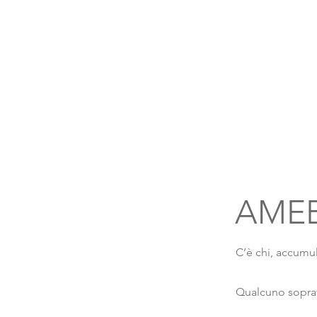
AME
C’è chi, accumu
Qualcuno sopra