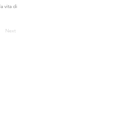
 vita di
Next