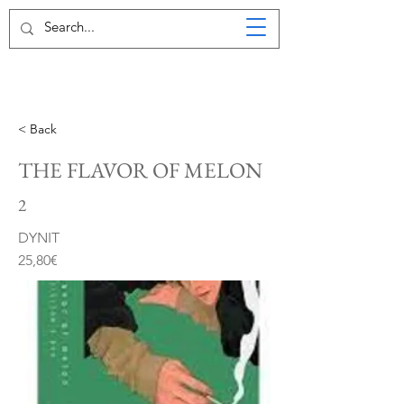
< Back
THE FLAVOR OF MELON
2
DYNIT
25,80€