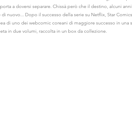
 porta a doversi separare. Chissà però che il destino, alcuni ann
e di nuovo... Dopo il successo della serie su Netflix, Star Comi
acea di uno dei webcomic coreani di maggiore successo in una 
ta in due volumi, raccolta in un box da collezione.