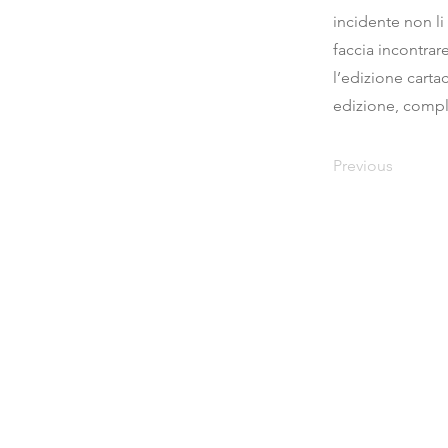
incidente non li
faccia incontrar
l’edizione cart
edizione, comple
Previous