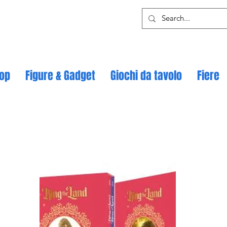
op
Figure & Gadget
Giochi da tavolo
Fiere