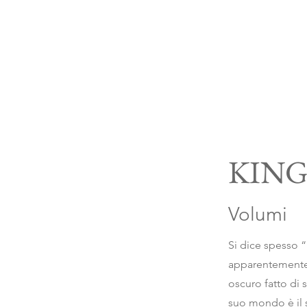
KING
Volumi
Si dice spesso “
apparentemente p
oscuro fatto di 
suo mondo è il 