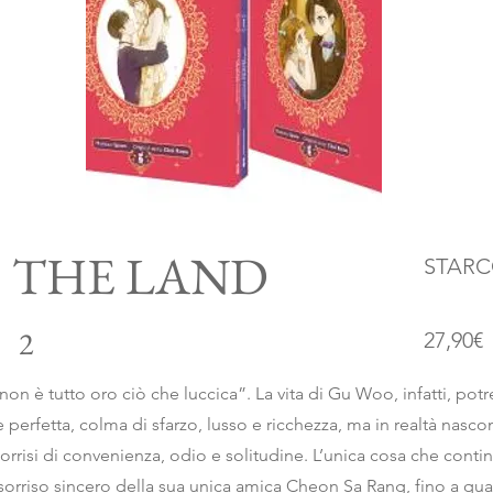
 THE LAND
STARC
2
27,90€
non è tutto oro ciò che luccica”. La vita di Gu Woo, infatti, po
erfetta, colma di sfarzo, lusso e ricchezza, ma in realtà nasco
sorrisi di convenienza, odio e solitudine. L’unica cosa che continu
sorriso sincero della sua unica amica Cheon Sa Rang, fino a qu