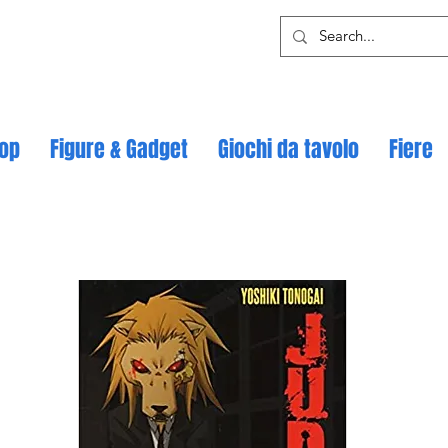
op
Figure & Gadget
Giochi da tavolo
Fiere