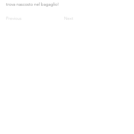
trova nascosto nel bagaglio!
Previous
Next