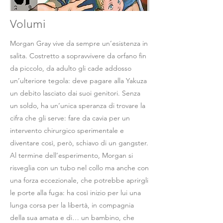
Volumi
Morgan Gray vive da sempre un’esistenza in
salita. Costretto a sopravvivere da orfano fin
da piccolo, da adulto gli cade addosso
un’ulteriore tegola: deve pagare alla Yakuza
un debito lasciato dai suoi genitori. Senza
un soldo, ha un’unica speranza di trovare la
cifra che gli serve: fare da cavia per un
intervento chirurgico sperimentale e
diventare così, però, schiavo di un gangster.
Al termine dell’esperimento, Morgan si
risveglia con un tubo nel collo ma anche con
una forza eccezionale, che potrebbe aprirgli
le porte alla fuga: ha così inizio per lui una
lunga corsa per la libertà, in compagnia
della sua amata e di… un bambino, che