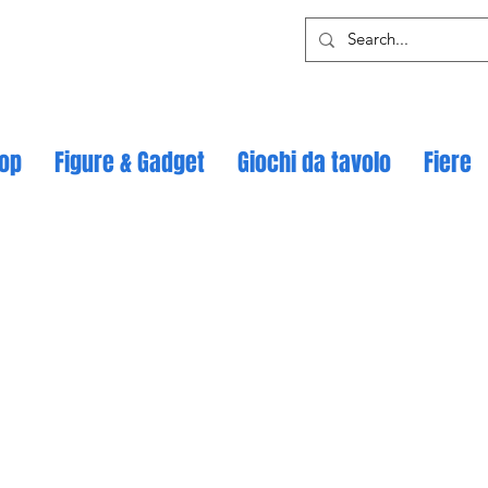
op
Figure & Gadget
Giochi da tavolo
Fiere