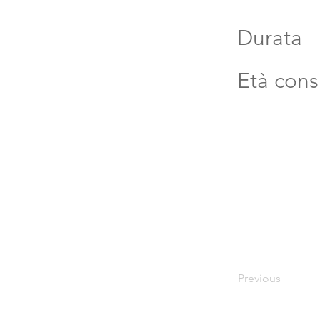
Durata
Età cons
Previous