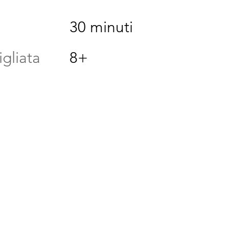
30 minuti
igliata
8+