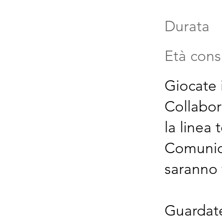
Durata
Età cons
Giocate 
Collabor
la linea
Comunica
saranno 
Guardate 