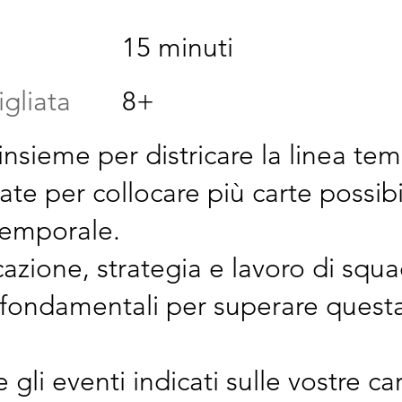
15 minuti
igliata
8+
insieme per districare la linea te
ate per collocare più carte possibi
 temporale.
zione, strategia e lavoro di squa
fondamentali per superare questa
gli eventi indicati sulle vostre ca