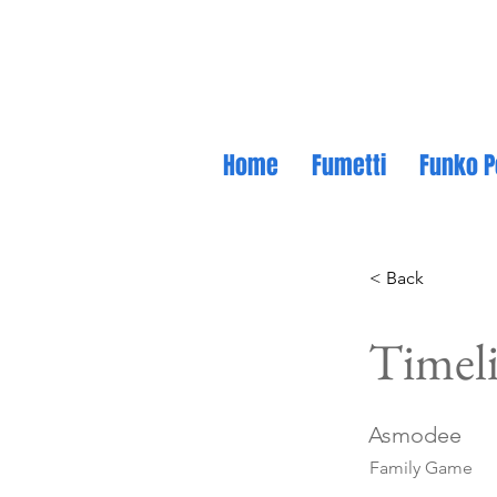
Home
Fumetti
Funko P
< Back
Timeli
Asmodee
Family Game