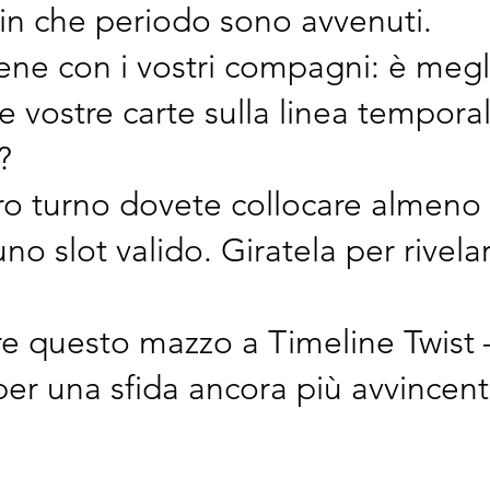
 in che periodo sono avvenuti.
ene con i vostri compagni: è megl
le vostre carte sulla linea tempora
?
ro turno dovete collocare almeno
uno slot valido. Giratela per rivelar
re questo mazzo a Timeline Twist
per una sfida ancora più avvincent