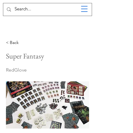
< Back
Super Fantasy
RedGlove