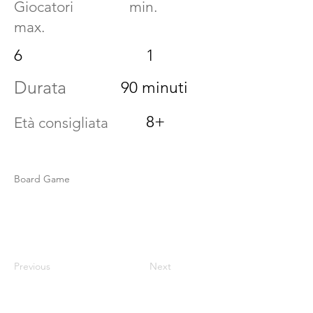
Giocatori min.
max.
6
1
Durata
90 minuti
8+
Età consigliata
Board Game
Previous
Next