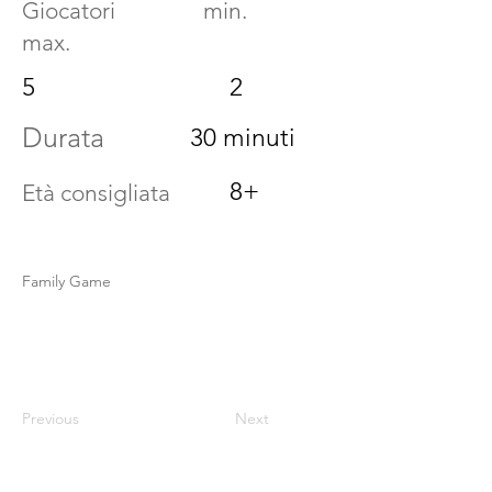
Giocatori min.
max.
5
2
Durata
30 minuti
8+
Età consigliata
Family Game
Previous
Next