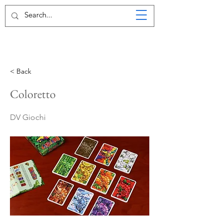
< Back
Coloretto
DV Giochi