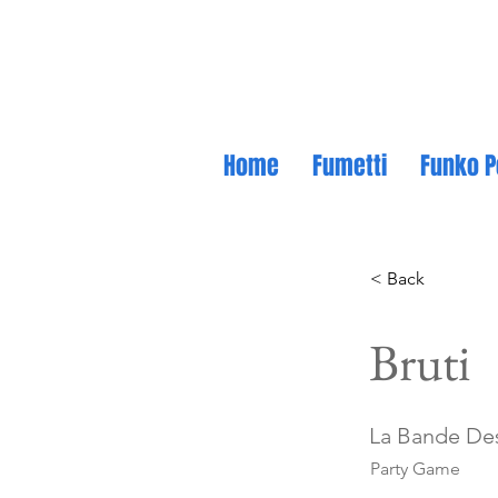
Home
Fumetti
Funko P
< Back
Bruti
La Bande De
Party Game