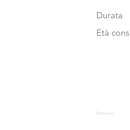
Durata
Età cons
Previous