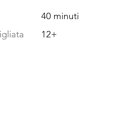
40 minuti
igliata
12+