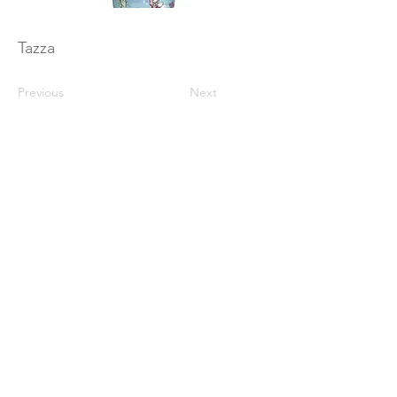
Tazza
Previous
Next