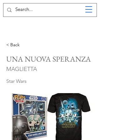
< Back
UNA NUOVA SPERANZA
MAGLIETTA
Star Wars