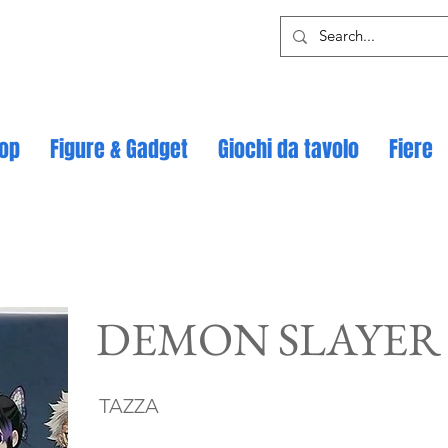
op
Figure & Gadget
Giochi da tavolo
Fiere
DEMON SLAYER
TAZZA